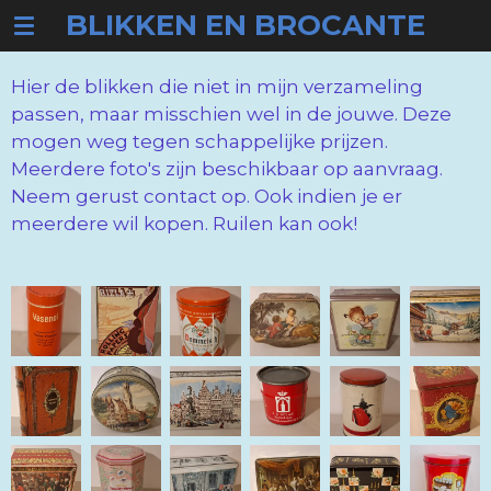
BLIKKEN EN BROCANTE
Ga
direct
naar
Hier de blikken die niet in mijn verzameling
de
passen, maar misschien wel in de jouwe. Deze
hoofdinhoud
mogen weg tegen schappelijke prijzen.
Meerdere foto's zijn beschikbaar op aanvraag.
Neem gerust contact op. Ook indien je er
meerdere wil kopen. Ruilen kan ook!